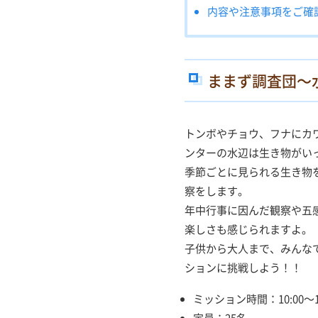
内容や注意事項をご確
ままず調査団～
トンボやチョウ、フナにカ
ンターの水辺は生き物がい
季節ごとに見られる生き物
察をします。
年中行事に因んだ観察や五
楽しさも感じられますよ。
子供から大人まで、みんな
ションに挑戦しよう！！
ミッション時間：10:00～12
定員：25名