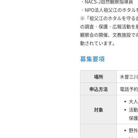
・NACS-J自然観察指導員
・NPO法人祖父江のホタル
※「祖父江のホタルを守る
の調査・保護・広報活動を
観察会の開催、文教施設で
動されています。
募集要項
場所
木曽三川
申込方法
電話予約（
大人
対象
活動
保護
野外