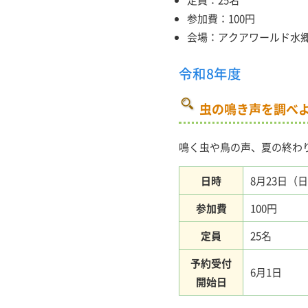
参加費：100円
会場：アクアワールド水
令和8年度
虫の鳴き声を調べ
鳴く虫や鳥の声、夏の終わ
日時
8月23日（日）
参加費
100円
定員
25名
予約受付
6月1日
開始日