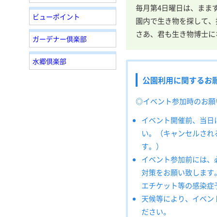
毎月第4日曜日は、まま
ビューポイント
園内で生き物を探して、
さあ、君も生き物博士に
ガーデナー倶楽部
水郷倶楽部
公園利用に関するお
◎イベント参加時のお願
イベント開催前、当日
い。（キャンセルされ
す。）
イベント参加前には、
対策をお願い致します
エチケット等の感染症
天候等により、イベン
ださい。