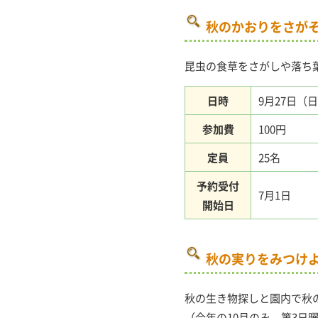
秋のかおりをさが
昆虫の食草をさがしや落ち
日時
9月27日（日）
参加費
100円
定員
25名
予約受付
7月1日
開始日
秋の実りをみつけ
秋の生き物探しと園内で秋
（今年の10月のみ、第3日