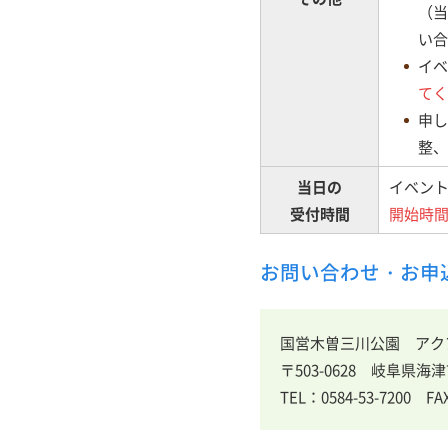
（当
い合
イベ
てく
申し
整、
当日の
イベント
受付時間
開始時
お問い合わせ・お申
国営木曽三川公園 アク
〒503-0628 岐阜県海
TEL：0584-53-7200 FAX