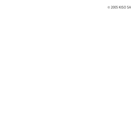
© 2005 KISO SA