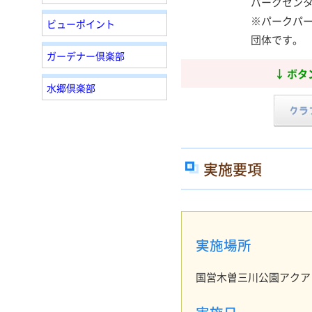
パークセン
※パークパ
ビューポイント
団体です。
ガーデナー倶楽部
↓ ボ
水郷倶楽部
実施要項
実施場所
国営木曽三川公園アクア