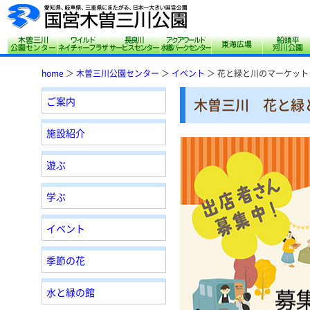
木曽三川公園センター
サリオパーク祖父江 ワイルドネイチャープ
長良川サービスセンター
アクアワールド水郷
東海広場
home
＞
木曽三川公園センター
＞
イベント
＞ 花と緑と川のマーケット
ご案内
木曽三川 花と緑
施設紹介
遊ぶ
学ぶ
イベント
季節の花
水と緑の館