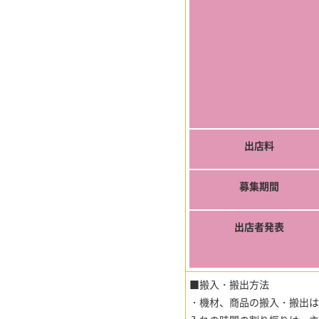
出店料
募集期間
出店者発表
■搬入・搬出方法
・機材、商品の搬入・搬出は