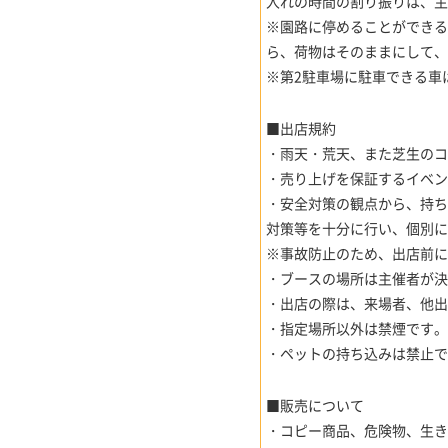
入れの時間の割り振りは、主
※園路に停めることができ
ら、荷物はそのままにして、
※第2駐車場に駐車できる車
■出店規約
・雨天・荒天、また芝生のコ
・売り上げを保証するイベ
・安全対策の観点から、持
対策等を十分に行い、個別に
※事故防止のため、出店前に
・ブースの場所は主催者が決
・出店の際は、来場者、他出
・指定場所以外は禁煙です。
・ペットの持ち込みは禁止で
■販売について
・コピー商品、危険物、生き