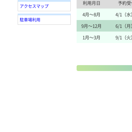
利用月日
予約受
アクセスマップ
4月～8月
4/1（
駐車場利用
9月～12月
6/1（
1月～3月
9/1（