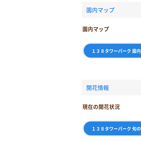
園内マップ
園内マップ
１３８タワーパーク 園
開花情報
現在の開花状況
１３８タワーパーク 旬