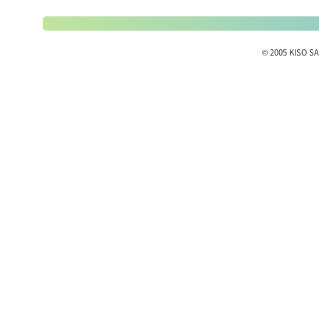
© 2005 KISO SA