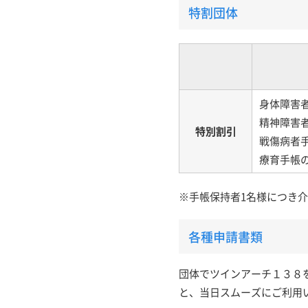
特割団体
身体障害
精神障害
特別割引
戦傷病者
療育手帳
※手帳保持者1名様につき
各種申請書類
団体でツインアーチ１３８
と、当日スムーズにご利用