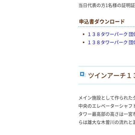
当日代表の方1名様の証明
申込書ダウンロード
１３８タワーパーク 団
１３８タワーパーク 団
ツインアーチ１
メイン施設として作られた
中央のエレベーターシャフ
タワー最高部の高さは一宮
らは雄大な木曽川の流れと