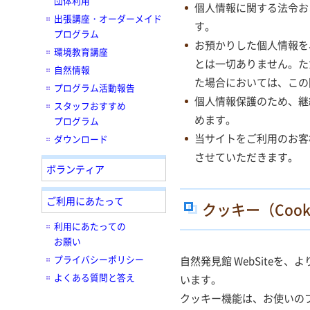
団体利用
個人情報に関する法令お
出張講座・オーダーメイド
す。
プログラム
お預かりした個人情報を
環境教育講座
とは一切ありません。た
自然情報
た場合においては、この
プログラム活動報告
個人情報保護のため、継
スタッフおすすめ
めます。
プログラム
当サイトをご利用のお客
ダウンロード
させていただきます。
ボランティア
ご利用にあたって
クッキー（Cook
利用にあたっての
お願い
プライバシーポリシー
自然発見館 WebSite
よくある質問と答え
います。
クッキー機能は、お使いの