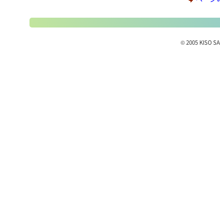
© 2005 KISO SA