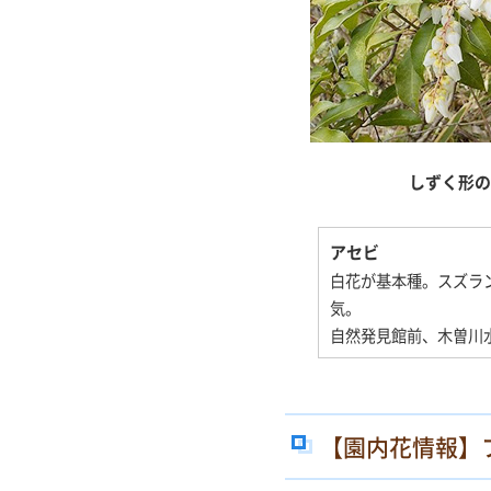
しずく形の
アセビ
白花が基本種。スズラ
気。
自然発見館前、木曽川
【園内花情報】