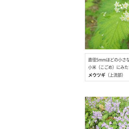
直径5mmほどの小さ
小米（こごめ）にみた
メウツギ
（上流部）