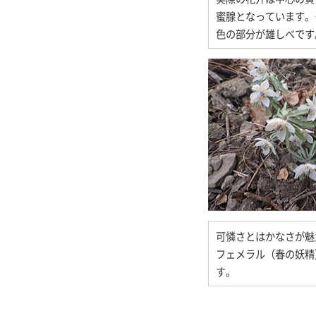
蜜腺となっています。
色の部分が雄しべです
可憐さとはかなさが魅
フェメラル（春の妖精
す。