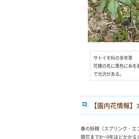
サトイモ科の多年草
花穂の先に黒色に糸を
で光沢がある。
【園内花情報】
春の妖精（スプリング・エ
開花まで8～9年ほどかか