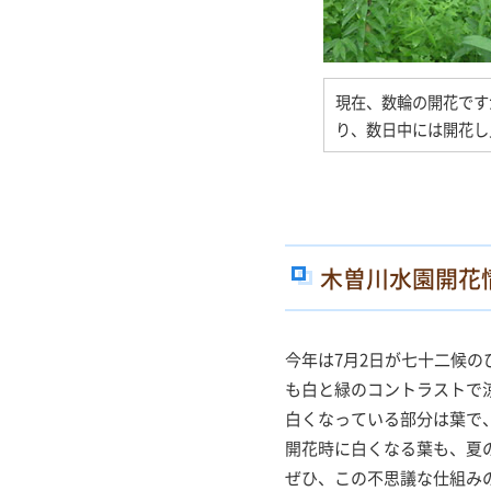
現在、数輪の開花です
り、数日中には開花し
木曽川水園開花
今年は7月2日が七十二候
も白と緑のコントラストで
白くなっている部分は葉で
開花時に白くなる葉も、夏
ぜひ、この不思議な仕組み