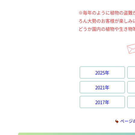
※毎年のように植物の盗難
ろん大勢のお客様が楽しみ
どうか園内の植物や生き物
2025年
2021年
2017年
ページ