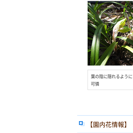
葉の陰に隠れるように
可憐
【園内花情報】