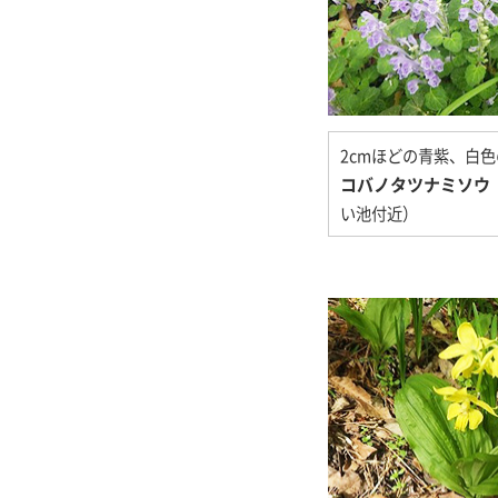
2cmほどの青紫、白
コバノタツナミソウ
い池付近）