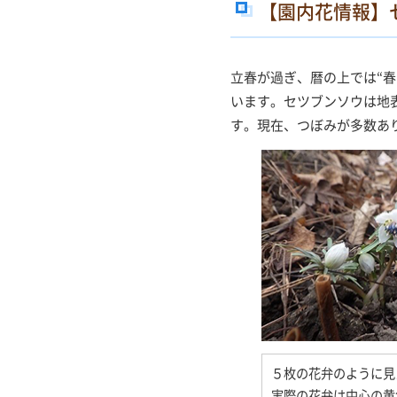
【園内花情報】
立春が過ぎ、暦の上では“
います。セツブンソウは地
す。現在、つぼみが多数あ
５枚の花弁のように見
実際の花弁は中心の黄