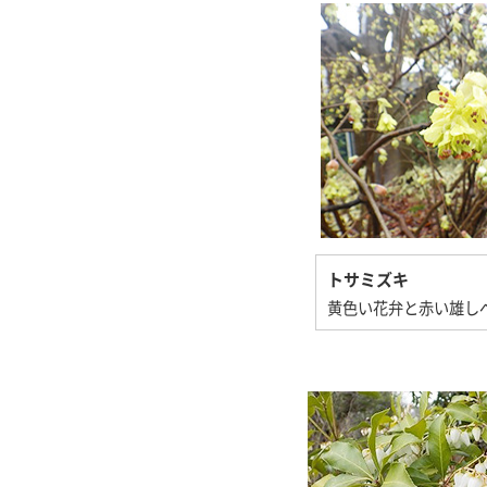
トサミズキ
黄色い花弁と赤い雄し