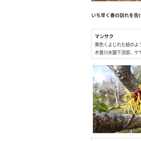
いち早く春の訪れを告
マンサク
黄色くよじれた紐のよ
木曽川水園下流部、ケ