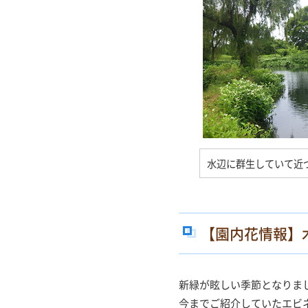
水辺に群生していて近
【園内花情報】
新緑が眩しい季節となりま
今までご紹介していたエビ