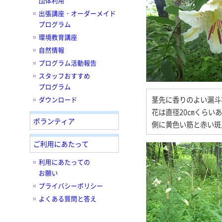
団体利用
出張講座・オーダーメイド
プログラム
環境教育講座
自然情報
プログラム活動報告
スタッフおすすめ
プログラム
茎先に香りのよい漏斗
ダウンロード
花は直径20㎝くらい
ボランティア
側に黄色い筋と赤い斑
ご利用にあたって
利用にあたっての
お願い
プライバシーポリシー
よくある質問と答え