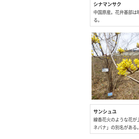
シナマンサク
中国原産。花弁基部は
る。
サンシュユ
線香花火のような花が
ネバナ」の別名がある