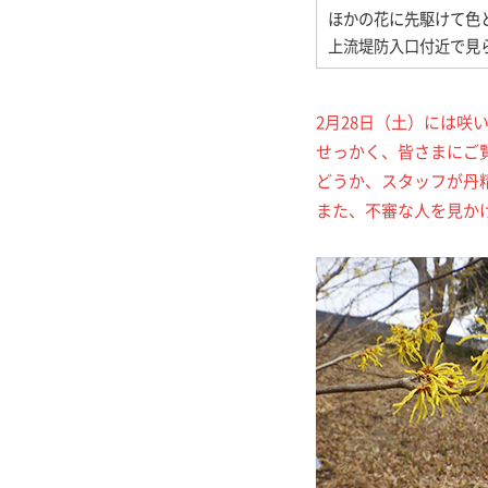
ほかの花に先駆けて色
上流堤防入口付近で見
2月28日（土）には
せっかく、皆さまにご
どうか、スタッフが丹
また、不審な人を見か