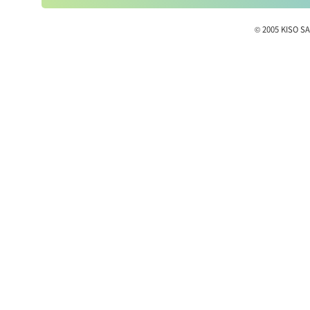
© 2005 KISO SA