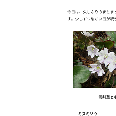
今日は、久しぶりのまとま
す。少しずつ暖かい日が続
雪割草と
ミスミソウ