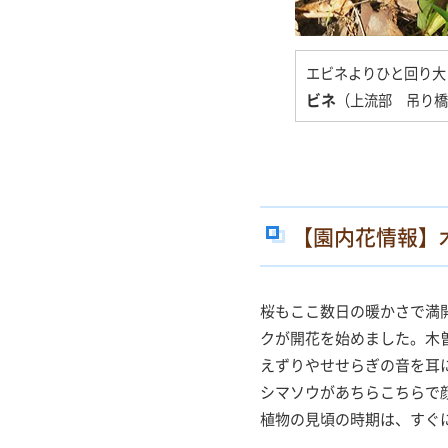
エビネよりひと回り大
ビネ
（上流部 吊り橋
【園内花情報】
桜もここ数日の暖かさで満
クが開花を始めました。木
えずりやせせらぎの音を耳
シマソウがあちらこちらで
植物の見頃の時期は、すぐ