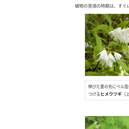
植物の見頃の時期は、すぐ
伸びた茎の先にベル型
つける
ヒメウツギ
（