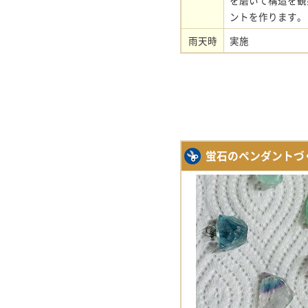
を磨いて構造を観
ントを作ります。
雨天時
実施
蛍石のペンダントづく