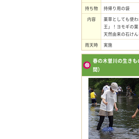
持ち物
持帰り用の袋
内容
薬草としても使わ
王」！ヨモギの葉
天然由来の石けん
雨天時
実施
春の木曽川の生きも
間）