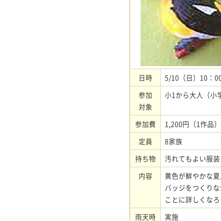
日時
5/10（日）10：0
参加
小1から大人（小
対象
参加費
1,200円（1作品）
定員
8家族
持ち物
汚れてもよい服装
内容
黄色が鮮やかな夏
バッジをつくりな
ことに詳しくなろ
雨天時
実施