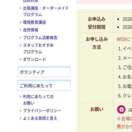
団体利用
出張講座・オーダーメイド
プログラム
お申込み
20
環境教育講座
受付期間
20
自然情報
プログラム活動報告
お申し込み
WEBに
スタッフおすすめ
方法
イベ
プログラム
メー
ダウンロード
ご住
ボランティア
お名
ご利用にあたって
お電
クレ
利用にあたっての
お願い
お願い
プライバシーポリシー
よくある質問と答え
※会場
費がか