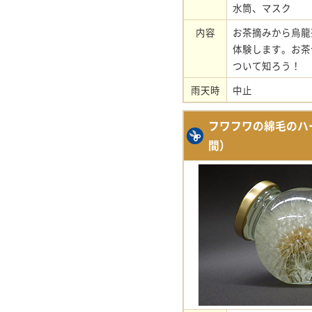
水筒、マスク
内容
お茶摘みから烏龍
体験します。お茶
ついて知ろう！
雨天時
中止
フワフワの綿毛のハ
間）