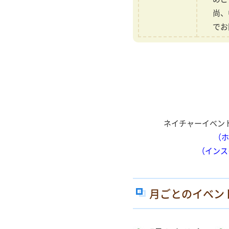
尚、
でお
ネイチャーイベン
（ホー
（インスタグ
月ごとのイベン