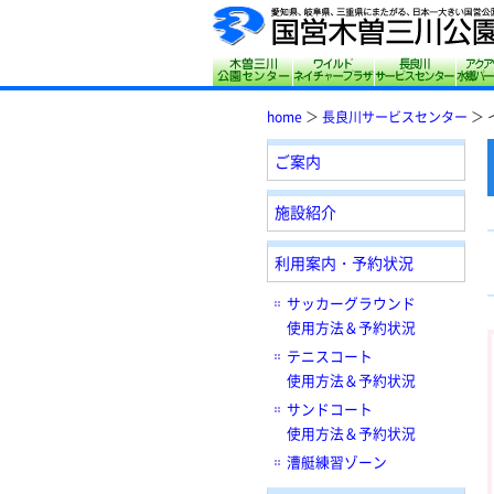
木曽三川公園センター
サリオパーク祖
長良
home
＞
長良川サービスセンター
＞ 
ご案内
施設紹介
利用案内・予約状況
サッカーグラウンド
使用方法＆予約状況
テニスコート
使用方法＆予約状況
サンドコート
使用方法＆予約状況
漕艇練習ゾーン